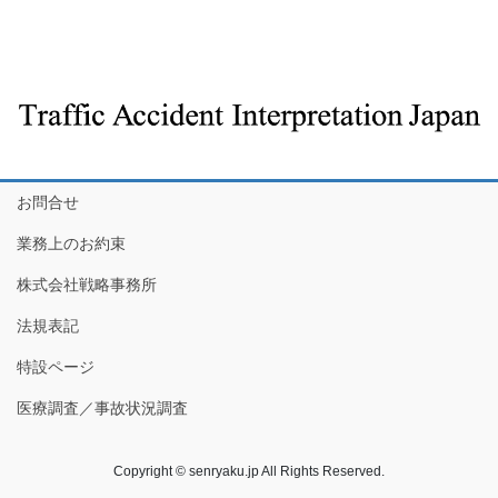
お問合せ
業務上のお約束
株式会社戦略事務所
法規表記
特設ページ
医療調査／事故状況調査
Copyright © senryaku.jp All Rights Reserved.