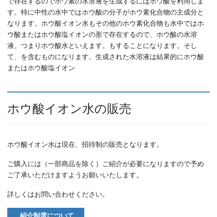
で存在するのでホウ素の水溶液を生成するにはホウ酸を利用しま
す。特に中性の水中ではホウ酸の分子がホウ素化合物の主成分と
なります。ホウ酸イオン水もその他のホウ素化合物も水中ではホ
ウ酸またはホウ酸塩イオンの形で存在するので、ホウ酸の水溶
液、つまりホウ酸水といえます。もすることになります。そし
て、を含むものになります。生成された水溶液は結果的にホウ酸
またはホウ酸塩イオン
ホウ酸イオン水の販売
ホウ酸イオン水は現在、招待制の販売となります。
ご購入には（一部商品を除く）ご紹介が必要になりますので予め
ご了承いただけますようお願いいたします。
詳しくはお問い合わせください。
紹介制度について